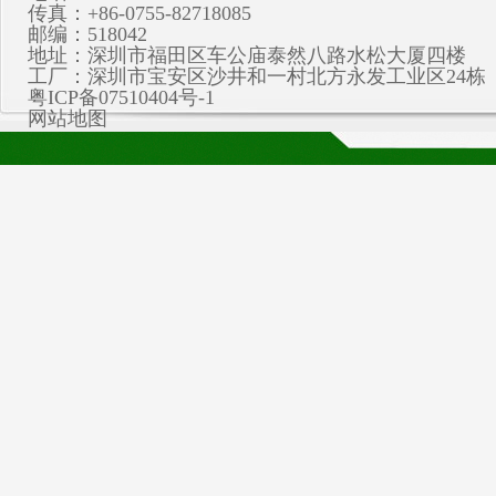
传真：+86-0755-82718085
邮编：518042
地址：深圳市福田区车公庙泰然八路水松大厦四楼
工厂：深圳市宝安区沙井和一村北方永发工业区24栋
粤ICP备07510404号-1
网站地图