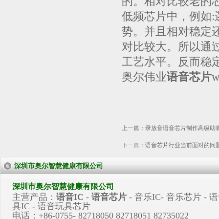
的。相对比较老的
低频芯片中，例如
势。并且相对稳定
对比较大。所以通
工艺水平。反而稳
奥尔伟业
语音芯片
w
上一篇：
录放音语音芯片制作高级助
下一篇：
语音芯片行业当前面对的问
深圳市奥尔智慧健康有限公司
深圳市奥尔智慧健康有限公司
主营产品：
语音IC
-
语音芯片
-
音乐IC
-
音乐芯片
- 
具IC - 语音玩具芯片
电话：+86-0755- 82718050 82718051 82735022