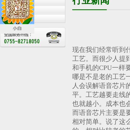
行业新闻
公司新闻
行业新闻
展会活动
现在我们经常听到
工艺。而很少人提
和手机的CPU一样
哪是不是老的工艺
人会误解语音芯片
平。工艺越要走线
也就越小。成本也
而语音芯片主要是
相对简单。说了这