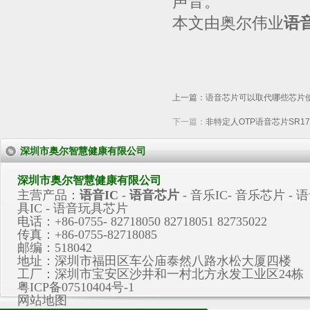
声音。
本文由奥尔伟业
语
WA101自动喷
上一篇：
语音芯片可以取代哪些芯片
下一篇：
非特定人OTP语音芯片SR17
深圳市奥尔智慧健康有限公司
深圳市奥尔智慧健康有限公司
主营产品：
语音IC
-
语音芯片
-
音乐IC
-
音乐芯片
- 
具IC - 语音玩具芯片
电话：+86-0755- 82718050 82718051 82735022
传真：+86-0755-82718085
邮编：518042
地址：深圳市福田区车公庙泰然八路水松大厦四楼
工厂：深圳市宝安区沙井和一村北方永发工业区24栋
粤ICP备07510404号-1
网站地图