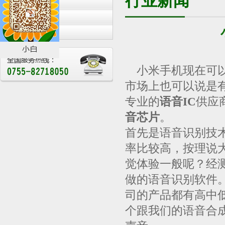
行业新闻
公司新闻
行业新闻
展会活动
小米手机现在可以
市场上也可以说是
专业的
语音IC
供应
音芯片
。
首先是语音识别技
率比较高，按理说
觉体验一般呢？经
做的语音识别软件
司的产品都有高中
个跟我们的语音合成