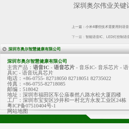
深圳奥尔伟业关键
上一篇：
小米4哪些技术需要用到语
下一篇：
智能语音IC、LED灯控制
深圳市奥尔智慧健康有限公司
深圳市奥尔智慧健康有限公司
主营产品：
语音IC
-
语音芯片
-
音乐IC
-
音乐芯片
- 
具IC - 语音玩具芯片
电话：+86-0755- 82718050 82718051 82735022
传真：+86-0755-82718085
邮编：518042
地址：深圳市福田区车公庙泰然八路水松大厦四楼
工厂：深圳市宝安区沙井和一村北方永发工业区24栋
粤ICP备07510404号-1
网站地图