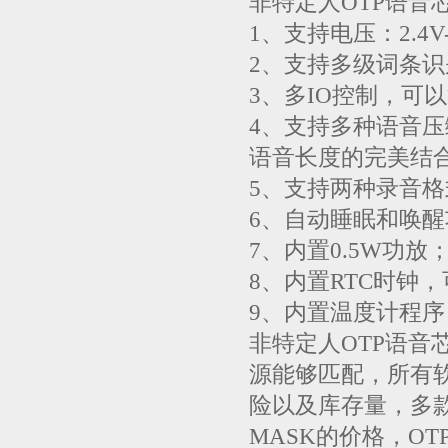
非特定人OTP语音
1、支持电压：2.4V-
2、支持多级词条
3、多IO控制，可
4、支持多种语音
语音长度的完美结
5、支持两种录音
6、自动睡眠和唤醒
7、内置0.5W功放
8、内置RTC时钟
9、内置温度计程
非特定人OTP语
源能够匹配，所有软
险以及库存量，多
MASK的价格，OT