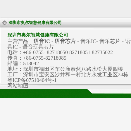
深圳市奥尔智慧健康有限公司
深圳市奥尔智慧健康有限公司
主营产品：
语音IC
-
语音芯片
-
音乐IC
-
音乐芯片
- 
具IC - 语音玩具芯片
电话：+86-0755- 82718050 82718051 82735022
传真：+86-0755-82718085
邮编：518042
地址：深圳市福田区车公庙泰然八路水松大厦四楼
工厂：深圳市宝安区沙井和一村北方永发工业区24栋
粤ICP备07510404号-1
网站地图