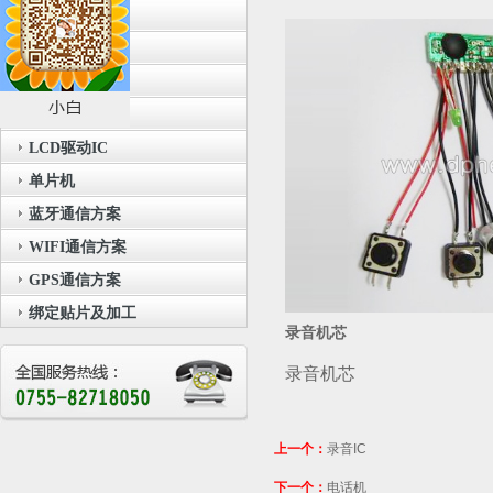
音乐IC
录音IC
闪灯IC
触摸IC
LCD驱动IC
单片机
蓝牙通信方案
WIFI通信方案
GPS通信方案
绑定贴片及加工
录音机芯
录音机芯
上一个：
录音IC
下一个：
电话机