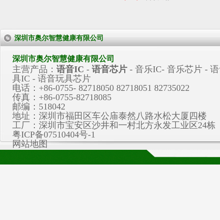
深圳市奥尔智慧健康有限公司
深圳市奥尔智慧健康有限公司
主营产品：
语音IC
-
语音芯片
-
音乐IC
-
音乐芯片
- 
具IC - 语音玩具芯片
电话：+86-0755- 82718050 82718051 82735022
传真：+86-0755-82718085
邮编：518042
地址：深圳市福田区车公庙泰然八路水松大厦四楼
工厂：深圳市宝安区沙井和一村北方永发工业区24栋
粤ICP备07510404号-1
网站地图